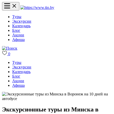
Туры
Экскурсии
Календарь
Блог
Акции
Афиша
0
Туры
Экскурсии
Календарь
Блог
Акции
Афиша
Экскурсионные туры из Минска в