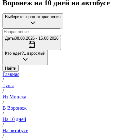
Воронеж на 10 дней на автобусе
Выберите город отправления
Даты
08.08.2026 - 15.08.2026
Кто едет?
1 взрослый
Найти
Главная
/
Туры
/
Из Минска
/
В Воронеж
/
На 10 дней
/
На автобусе
/