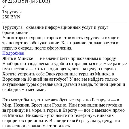
от 2253
BYN
(645 EUR)
✓
Туруслуга
250
BYN
Туруслуга - оказание информационных услуг и услуг
бронирования.
У некоторых туроператоров в стоимость туруслуги входит
транспортное обслуживание. Как правило, оплачивается в
первую очередь после оформления.
Подробнее
Жить в Минске — не значит быть прикованным к городу.
Наоборот: отсюда легко и удобно отправляться в самые разные
путешествия — хоть на один день, хоть на целую неделю.
Хотите устроить себе Экскурсионные туры из Минска в
Воронеж на 10 дней на автобусе? У нас вы найдёте только
актуальные туры с реальными датами выезда, точной ценой и
свободными местами.
Это могут быть уютные автобусные туры по Беларуси — в
Мир, Несвиж, Брест или Гродно. Или полноценные путёвки
за границу: на море, в горы, в Европу — всё с выездом прямо
из Минска. Никаких «уточняйте по телефону», никаких
сюрпризов при оплате. Вы видите всё сразу: дату, цену, что
включено и сколько мест осталось.