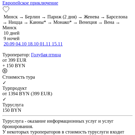
Европейское приключение
Минск → Берлин → Париж (2 дня) → Женева → Барселона
→ Ницца → Канны* → Монако* → Венеция → Вена →
Минск
10 дней
9 ночей
20.09
04.10
18.10
01.11
15.11
Туроператор:
Голубая птица
от 399
EUR
+ 150
BYN
Cтоимость тура
✓
Турпродукт
от 1394
BYN
(399 EUR)
✓
Туруслуга
150
BYN
Туруслуга - оказание информационных услуг и услуг
бронирования.
У некоторых туроператоров в стоимость туруслуги входит