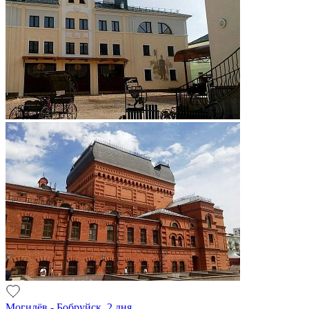
Могилёв - Бобруйск, 2 дня