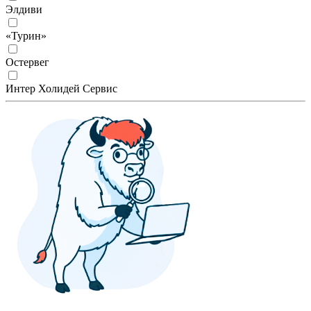
Элдиви
«Турин»
Остервег
Интер Холидей Сервис