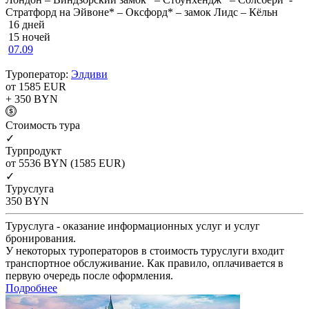
Стратфорд на Эйвоне* – Оксфорд* – замок Лидс – Кёльн
16 дней
15 ночей
07.09
Туроператор:
Элдиви
от 1585
EUR
+ 350
BYN
Cтоимость тура
✓
Турпродукт
от 5536
BYN
(1585 EUR)
✓
Туруслуга
350
BYN
Туруслуга - оказание информационных услуг и услуг
бронирования.
У некоторых туроператоров в стоимость туруслуги входит
транспортное обслуживание. Как правило, оплачивается в
первую очередь после оформления.
Подробнее