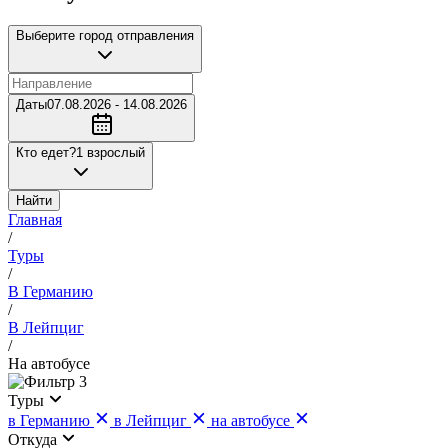
Выберите город отправления
Даты
07.08.2026 - 14.08.2026
Кто едет?
1 взрослый
Найти
Главная
/
Туры
/
В Германию
/
В Лейпциг
/
На автобусе
3
Туры
в Германию
в Лейпциг
на автобусе
Откуда