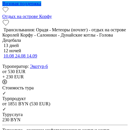
Визовая поддержка
Отдых на острове Корфу
Трансильвания: Орадя - Метеоры (ночлег) - отдых на острове
Королей Корфу - Салоники - Дунайские котлы - Голова
Децебала
13 дней
12 ночей
10.08
24.08
14.09
Туроператор:
Экотур-6
от 530
EUR
+ 230
EUR
Cтоимость тура
✓
Турпродукт
от 1851
BYN
(530 EUR)
✓
Туруслуга
230
BYN