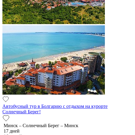
Автобусный тур в Болгарию с отдыхом на курорте
Солнечный Берег!
Минск – Солнечный Берег – Минск
17 дней