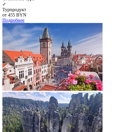
✓
Турпродукт
от 455
BYN
Подробнее