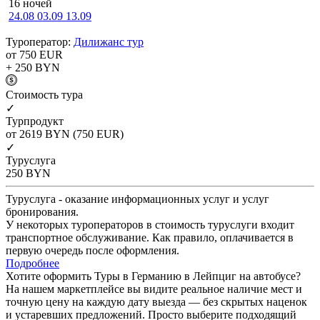
16 ночей
24.08
03.09
13.09
Туроператор:
Дилижанс тур
от 750
EUR
+ 250
BYN
Cтоимость тура
✓
Турпродукт
от 2619
BYN
(750 EUR)
✓
Туруслуга
250
BYN
Туруслуга - оказание информационных услуг и услуг
бронирования.
У некоторых туроператоров в стоимость туруслуги входит
транспортное обслуживание. Как правило, оплачивается в
первую очередь после оформления.
Подробнее
Хотите оформить Туры в Германию в Лейпциг на автобусе?
На нашем маркетплейсе вы видите реальное наличие мест и
точную цену на каждую дату выезда — без скрытых наценок
и устаревших предложений. Просто выберите подходящий