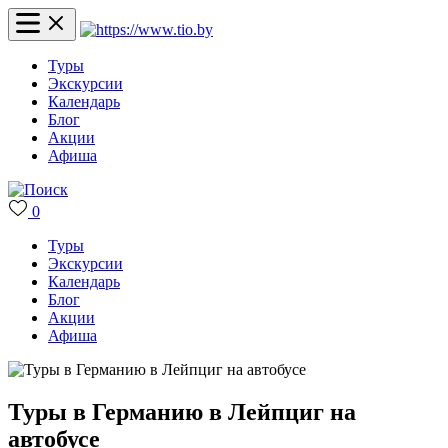
Туры
Экскурсии
Календарь
Блог
Акции
Афиша
0
Туры
Экскурсии
Календарь
Блог
Акции
Афиша
Туры в Германию в Лейпциг на
автобусе