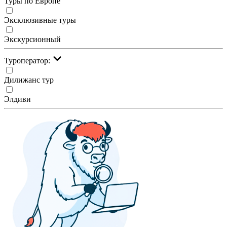
Туры по Европе
Эксклюзивные туры
Экскурсионный
Туроператор:
Дилижанс тур
Элдиви