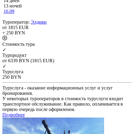
14 дней
13 ночей
16.09
Туроператор:
Элдиви
от 1815
EUR
+ 250
BYN
Cтоимость тура
✓
Турпродукт
от 6339
BYN
(1815 EUR)
✓
Туруслуга
250
BYN
Туруслуга - оказание информационных услуг и услуг
бронирования.
У некоторых туроператоров в стоимость туруслуги входит
транспортное обслуживание. Как правило, оплачивается в
первую очередь после оформления.
Подробнее