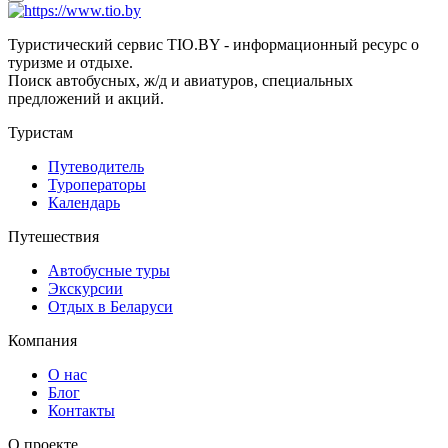
Туристический сервис TIO.BY - информационный ресурс о
туризме и отдыхе.
Поиск автобусных, ж/д и авиатуров, специальных
предложений и акций.
Туристам
Путеводитель
Туроператоры
Календарь
Путешествия
Автобусные туры
Экскурсии
Отдых в Беларуси
Компания
О нас
Блог
Контакты
О проекте