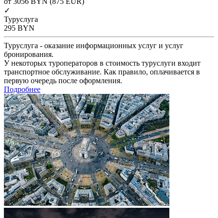
от 3056
BYN
(875 EUR)
✓
Туруслуга
295
BYN
Туруслуга - оказание информационных услуг и услуг
бронирования.
У некоторых туроператоров в стоимость туруслуги входит
транспортное обслуживание. Как правило, оплачивается в
первую очередь после оформления.
Подробнее