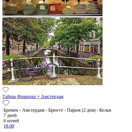
Тайны Франции + Амстердам
Бремен - Амстердам - Брюгге - Париж (2 дня) - Кельн
7 дней
6 ночей
18.08