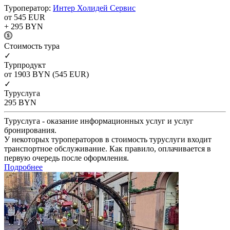
Туроператор:
Интер Холидей Сервис
от 545
EUR
+ 295
BYN
Cтоимость тура
✓
Турпродукт
от 1903
BYN
(545 EUR)
✓
Туруслуга
295
BYN
Туруслуга - оказание информационных услуг и услуг
бронирования.
У некоторых туроператоров в стоимость туруслуги входит
транспортное обслуживание. Как правило, оплачивается в
первую очередь после оформления.
Подробнее