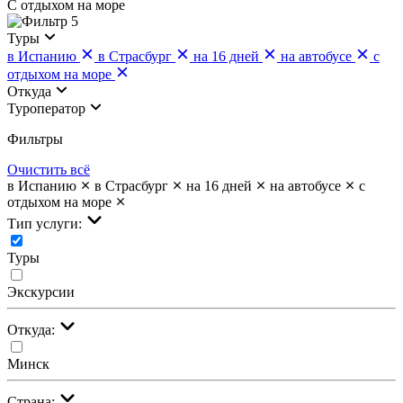
С отдыхом на море
5
Туры
в Испанию
в Страсбург
на 16 дней
на автобусе
с
отдыхом на море
Откуда
Туроператор
Фильтры
Очистить всё
в Испанию
в Страсбург
на 16 дней
на автобусе
с
отдыхом на море
Тип услуги:
Туры
Экскурсии
Откуда:
Минск
Страна: