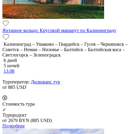
Янтарное кольцо: Круговой маршрут по Калининграду
Калининград – Ушаково – Гвардейск – Гусев – Черняховск –
Советск – Неман – Низовье – Балтийск – Балтийская коса –
Светлогорск – Зеленоградск
6 дней
5 ночей
13.08
Туроператор:
Дилижанс тур
от 885
USD
Cтоимость тура
✓
Турпродукт
от 2679
BYN
(885 USD)
Подробнее