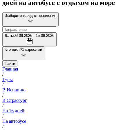
дней на автобусе с отдыхом на море
Выберите город отправления
Даты
08.08.2026 - 15.08.2026
Кто едет?
1 взрослый
Найти
Главная
/
Туры
/
В Испанию
/
В Страсбург
/
На 16 дней
/
На автобусе
/