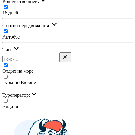
Количество дней:
16 дней
Cпособ передвижения:
Автобус
Тип:
Отдых на море
Туры по Европе
Туроператор:
Элдиви