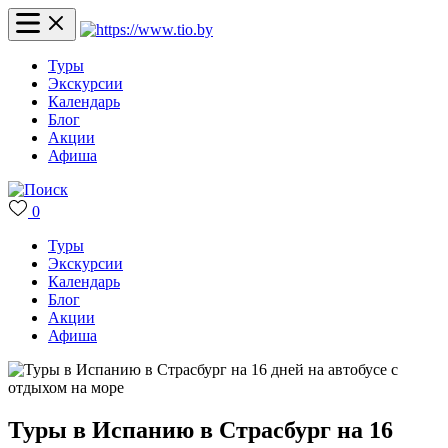
Туры
Экскурсии
Календарь
Блог
Акции
Афиша
0
Туры
Экскурсии
Календарь
Блог
Акции
Афиша
Туры в Испанию в Страсбург на 16