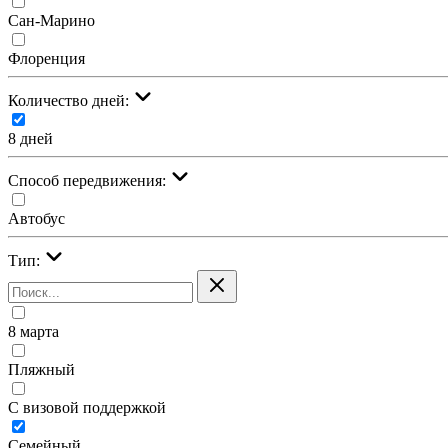
Сан-Марино
Флоренция
Количество дней:
8 дней
Cпособ передвижения:
Автобус
Тип:
8 марта
Пляжный
С визовой поддержкой
Семейный