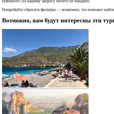
Извините! По вашему запросу ничего не найдено.
Попробуйте сбросить фильтры — возможно, это поможет найти
Возможно, вам будут интересны эти тур