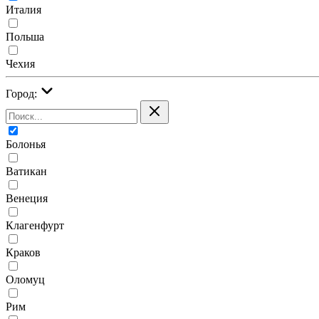
Италия
Польша
Чехия
Город:
Болонья
Ватикан
Венеция
Клагенфурт
Краков
Оломуц
Рим