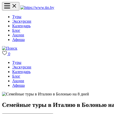
Туры
Экскурсии
Календарь
Блог
Акции
Афиша
0
Туры
Экскурсии
Календарь
Блог
Акции
Афиша
Семейные туры в Италию в Болонью на