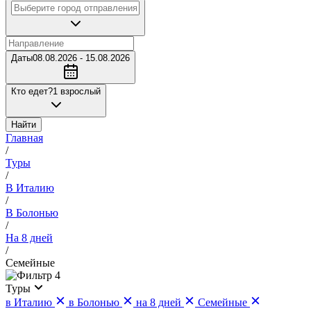
Даты
08.08.2026 - 15.08.2026
Кто едет?
1 взрослый
Найти
Главная
/
Туры
/
В Италию
/
В Болонью
/
На 8 дней
/
Семейные
4
Туры
в Италию
в Болонью
на 8 дней
Семейные