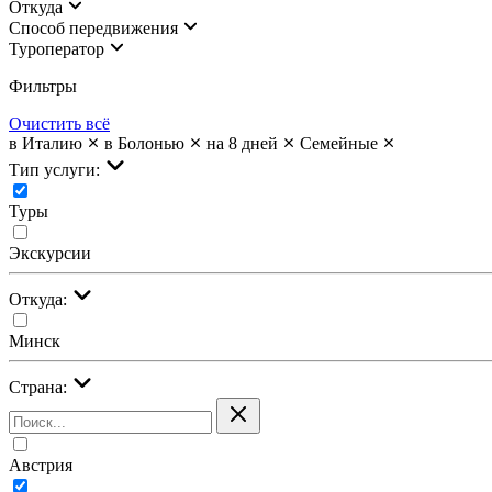
Откуда
Cпособ передвижения
Туроператор
Фильтры
Очистить всё
в Италию
в Болонью
на 8 дней
Семейные
Тип услуги:
Туры
Экскурсии
Откуда:
Минск
Страна:
Австрия