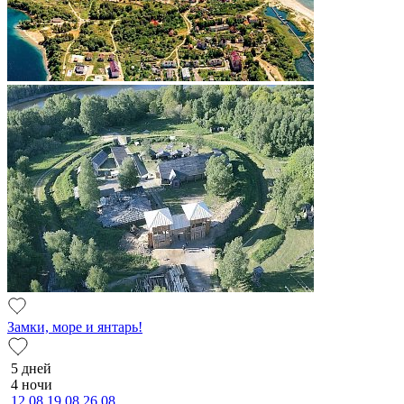
Замки, море и янтарь!
5 дней
4 ночи
12.08
19.08
26.08