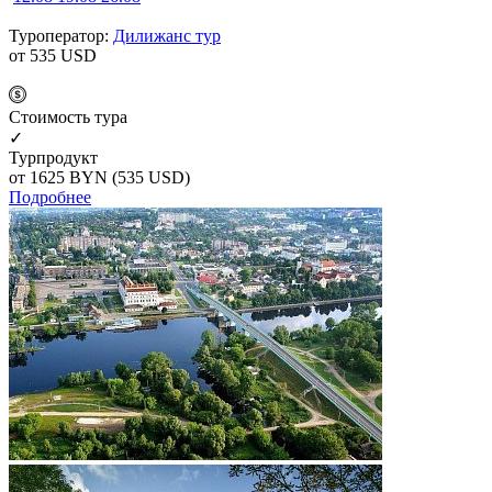
Туроператор:
Дилижанс тур
от 535
USD
Cтоимость тура
✓
Турпродукт
от 1625
BYN
(535 USD)
Подробнее