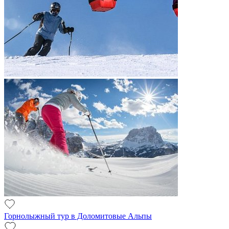
Горнолыжный тур в Доломитовые Альпы