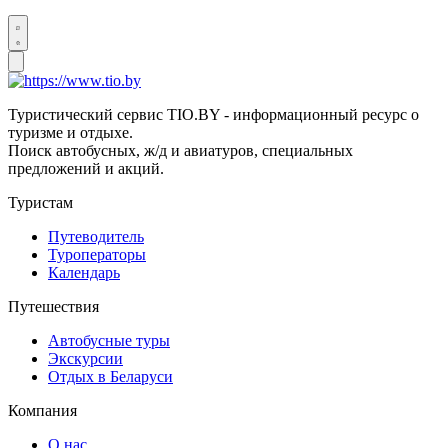
Туристический сервис TIO.BY - информационный ресурс о
туризме и отдыхе.
Поиск автобусных, ж/д и авиатуров, специальных
предложений и акций.
Туристам
Путеводитель
Туроператоры
Календарь
Путешествия
Автобусные туры
Экскурсии
Отдых в Беларуси
Компания
О нас