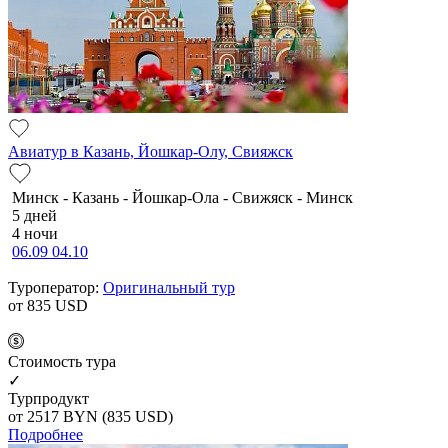
Авиатур в Казань, Йошкар-Олу, Свияжск
Минск - Казань - Йошкар-Ола - Свижяск - Минск
5 дней
4 ночи
06.09
04.10
Туроператор:
Оригинальный тур
от 835
USD
Cтоимость тура
✓
Турпродукт
от 2517
BYN
(835 USD)
Подробнее