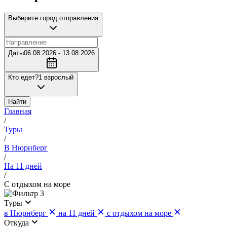
Выберите город отправления
Даты
06.08.2026 - 13.08.2026
Кто едет?
1 взрослый
Найти
Главная
/
Туры
/
В Нюрнберг
/
На 11 дней
/
С отдыхом на море
3
Туры
в Нюрнберг
на 11 дней
с отдыхом на море
Откуда