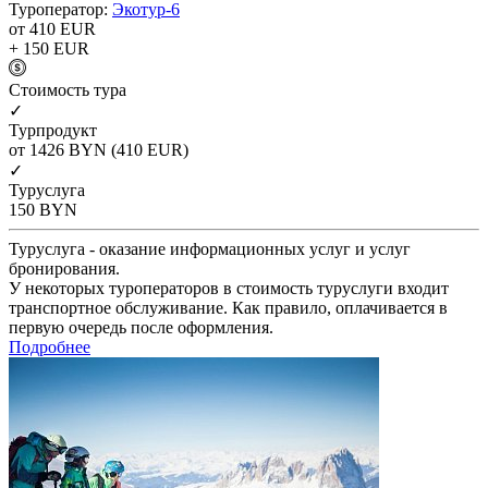
Туроператор:
Экотур-6
от 410
EUR
+ 150
EUR
Cтоимость тура
✓
Турпродукт
от 1426
BYN
(410 EUR)
✓
Туруслуга
150
BYN
Туруслуга - оказание информационных услуг и услуг
бронирования.
У некоторых туроператоров в стоимость туруслуги входит
транспортное обслуживание. Как правило, оплачивается в
первую очередь после оформления.
Подробнее