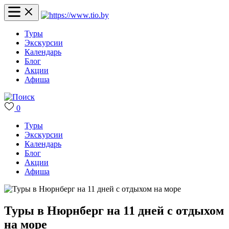
Туры
Экскурсии
Календарь
Блог
Акции
Афиша
0
Туры
Экскурсии
Календарь
Блог
Акции
Афиша
Туры в Нюрнберг на 11 дней с отдыхом
на море