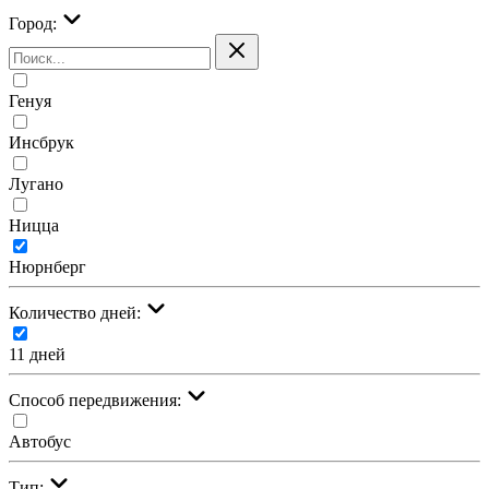
Город:
Генуя
Инсбрук
Лугано
Ницца
Нюрнберг
Количество дней:
11 дней
Cпособ передвижения:
Автобус
Тип: