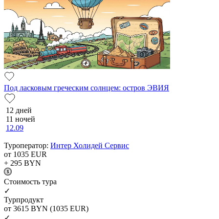
Под ласковым греческим солнцем: остров ЭВИЯ
12 дней
11 ночей
12.09
Туроператор:
Интер Холидей Сервис
от 1035
EUR
+ 295
BYN
Cтоимость тура
✓
Турпродукт
от 3615
BYN
(1035 EUR)
✓