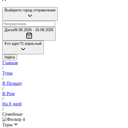
Выберите город отправления
Даты
09.08.2026 - 16.08.2026
Кто едет?
1 взрослый
Найти
Главная
/
Туры
/
В Польшу
/
В Рим
/
На 8 дней
/
Семейные
4
Туры