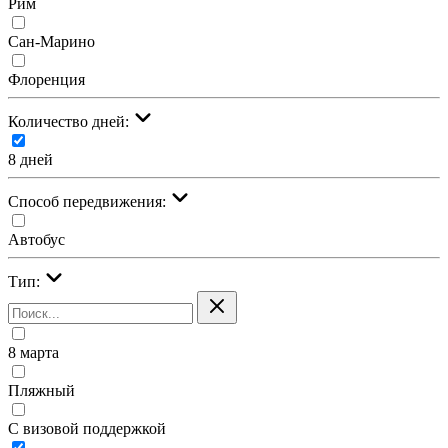
Рим
Сан-Марино
Флоренция
Количество дней:
8 дней
Cпособ передвижения:
Автобус
Тип:
8 марта
Пляжный
С визовой поддержкой