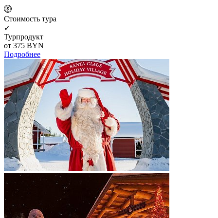
Cтоимость тура
✓
Турпродукт
от 375
BYN
Подробнее