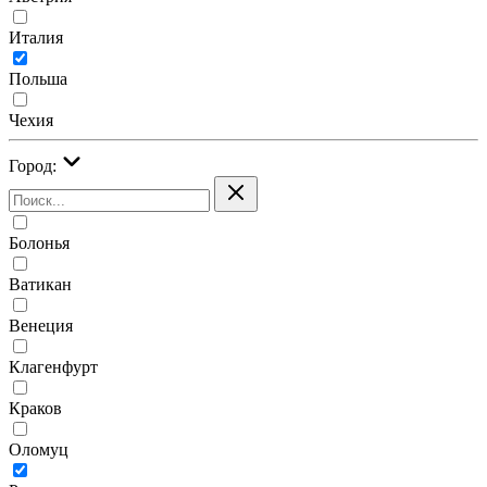
Италия
Польша
Чехия
Город:
Болонья
Ватикан
Венеция
Клагенфурт
Краков
Оломуц