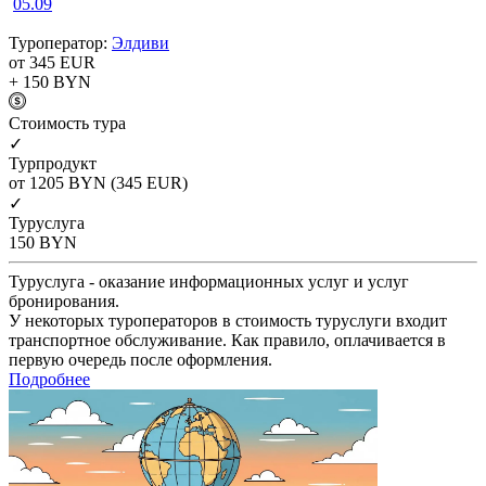
05.09
Туроператор:
Элдиви
от 345
EUR
+ 150
BYN
Cтоимость тура
✓
Турпродукт
от 1205
BYN
(345 EUR)
✓
Туруслуга
150
BYN
Туруслуга - оказание информационных услуг и услуг
бронирования.
У некоторых туроператоров в стоимость туруслуги входит
транспортное обслуживание. Как правило, оплачивается в
первую очередь после оформления.
Подробнее