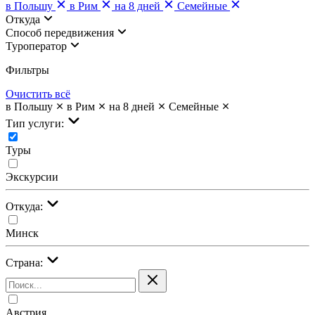
в Польшу
в Рим
на 8 дней
Семейные
Откуда
Cпособ передвижения
Туроператор
Фильтры
Очистить всё
в Польшу
в Рим
на 8 дней
Семейные
Тип услуги:
Туры
Экскурсии
Откуда:
Минск
Страна:
Австрия