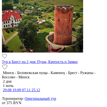
Тур в Брест на 2 дня: Пуща, Крепость и Замки
Минск - Беловежская пуща - Каменец - Брест - Ружаны -
Коссово - Минск
2 дня
1 ночь
29.08
19.09
07.11
25.12
Туроператор:
Оригинальный тур
от 375
BYN