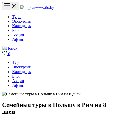
Туры
Экскурсии
Календарь
Блог
Акции
Афиша
0
Туры
Экскурсии
Календарь
Блог
Акции
Афиша
Семейные туры в Польшу в Рим на 8
дней