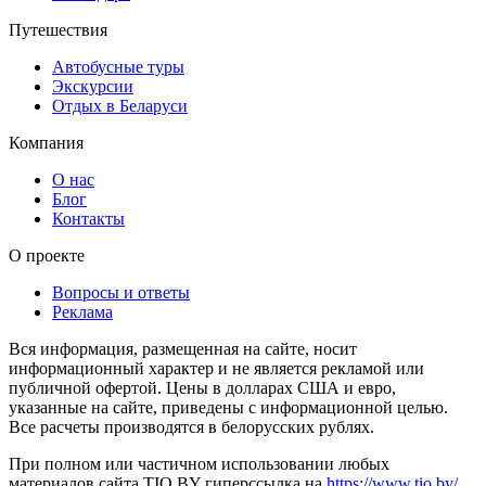
Путешествия
Автобусные туры
Экскурсии
Отдых в Беларуси
Компания
О нас
Блог
Контакты
О проекте
Вопросы и ответы
Реклама
Вся информация, размещенная на сайте, носит
информационный характер и не является рекламой или
публичной офертой. Цены в долларах США и евро,
указанные на сайте, приведены с информационной целью.
Все расчеты производятся в белорусских рублях.
При полном или частичном использовании любых
материалов сайта TIO.BY гиперссылка на
https://www.tio.by/