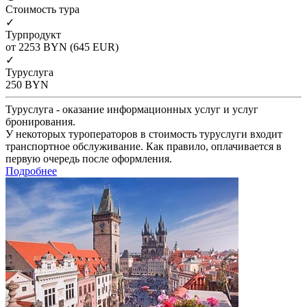
Cтоимость тура
✓
Турпродукт
от 2253
BYN
(645 EUR)
✓
Туруслуга
250
BYN
Туруслуга - оказание информационных услуг и услуг
бронирования.
У некоторых туроператоров в стоимость туруслуги входит
транспортное обслуживание. Как правило, оплачивается в
первую очередь после оформления.
Подробнее