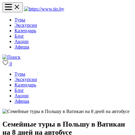
Туры
Экскурсии
Календарь
Блог
Акции
Афиша
0
Туры
Экскурсии
Календарь
Блог
Акции
Афиша
Семейные туры в Польшу в Ватикан
на 8 дней на автобусе