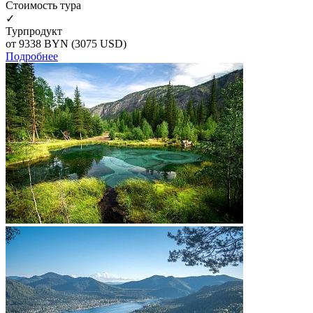
Cтоимость тура
✓
Турпродукт
от 9338
BYN
(3075 USD)
Подробнее