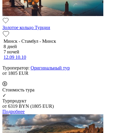
Золотое кольцо Турции
Минск - Стамбул - Минск
8 дней
7 ночей
12.09
10.10
Туроператор:
Оригинальный тур
от 1805
EUR
Cтоимость тура
✓
Турпродукт
от 6319
BYN
(1805 EUR)
Подробнее