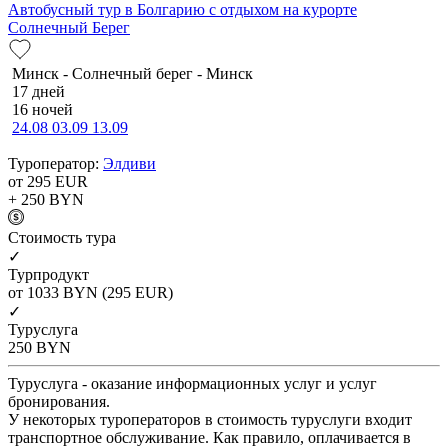
Автобусный тур в Болгарию с отдыхом на курорте
Солнечный Берег
Минск - Солнечный берег - Минск
17 дней
16 ночей
24.08
03.09
13.09
Туроператор:
Элдиви
от 295
EUR
+ 250
BYN
Cтоимость тура
✓
Турпродукт
от 1033
BYN
(295 EUR)
✓
Туруслуга
250
BYN
Туруслуга - оказание информационных услуг и услуг
бронирования.
У некоторых туроператоров в стоимость туруслуги входит
транспортное обслуживание. Как правило, оплачивается в