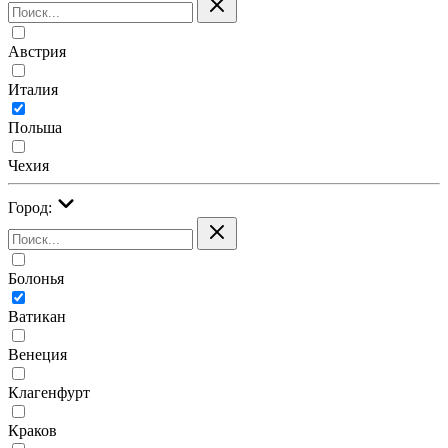
Австрия
Италия
Польша
Чехия
Город:
Болонья
Ватикан
Венеция
Клагенфурт
Краков