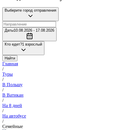
Выберите город отправления
Даты
10.08.2026 - 17.08.2026
Кто едет?
1 взрослый
Найти
Главная
/
Туры
/
В Польшу
/
В Ватикан
/
На 8 дней
/
На автобусе
/
Семейные