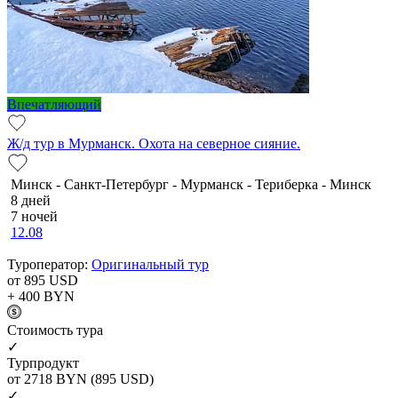
Впечатляющий
Ж/д тур в Мурманск. Охота на северное сияние.
Минск - Санкт-Петербург - Мурманск - Териберка - Минск
8 дней
7 ночей
12.08
Туроператор:
Оригинальный тур
от 895
USD
+ 400
BYN
Cтоимость тура
✓
Турпродукт
от 2718
BYN
(895 USD)
✓