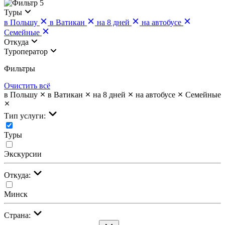
5
Туры
в Польшу
в Ватикан
на 8 дней
на автобусе
Семейные
Откуда
Туроператор
Фильтры
Очистить всё
в Польшу
в Ватикан
на 8 дней
на автобусе
Семейные
Тип услуги:
Туры
Экскурсии
Откуда:
Минск
Страна: