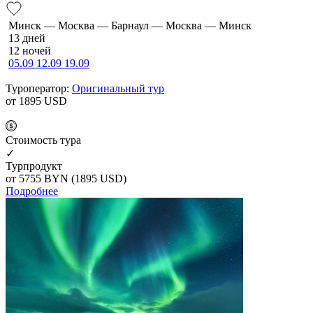
Минск — Москва — Барнаул — Москва — Минск
13 дней
12 ночей
05.09
12.09
19.09
Туроператор:
Оригинальный тур
от 1895
USD
Cтоимость тура
✓
Турпродукт
от 5755
BYN
(1895 USD)
Подробнее