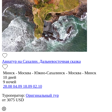
Авиатур на Сахалин. Дальневосточная сказка
Минск - Москва - Южно-Сахалинск - Москва - Минск
10 дней
9 ночей
28.08
04.09
18.09
02.10
Туроператор:
Оригинальный тур
от 3075
USD