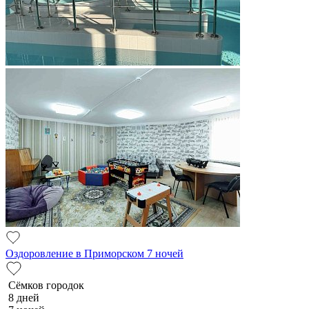
Оздоровление в Приморском 7 ночей
Сёмков городок
8 дней