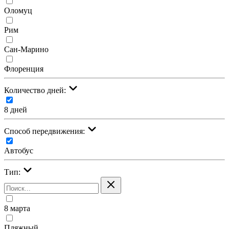
Оломуц
Рим
Сан-Марино
Флоренция
Количество дней:
8 дней
Cпособ передвижения:
Автобус
Тип:
8 марта
Пляжный