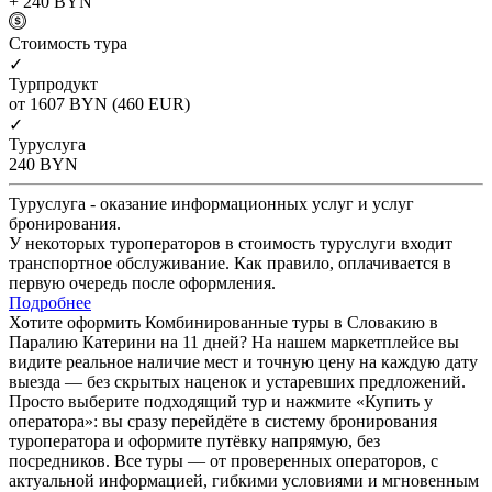
+ 240
BYN
Cтоимость тура
✓
Турпродукт
от 1607
BYN
(460 EUR)
✓
Туруслуга
240
BYN
Туруслуга - оказание информационных услуг и услуг
бронирования.
У некоторых туроператоров в стоимость туруслуги входит
транспортное обслуживание. Как правило, оплачивается в
первую очередь после оформления.
Подробнее
Хотите оформить Комбинированные туры в Словакию в
Паралию Катерини на 11 дней? На нашем маркетплейсе вы
видите реальное наличие мест и точную цену на каждую дату
выезда — без скрытых наценок и устаревших предложений.
Просто выберите подходящий тур и нажмите «Купить у
оператора»: вы сразу перейдёте в систему бронирования
туроператора и оформите путёвку напрямую, без
посредников. Все туры — от проверенных операторов, с
актуальной информацией, гибкими условиями и мгновенным