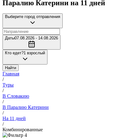
Паралию Катерини на 11 дней
Выберите город отправления
Даты
07.08.2026 - 14.08.2026
Кто едет?
1 взрослый
Найти
Главная
/
Туры
/
В Словакию
/
В Паралию Катерини
/
На 11 дней
/
Комбинированные
4