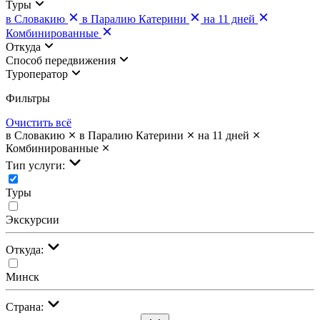
Туры
в Словакию
в Паралию Катерини
на 11 дней
Комбинированные
Откуда
Cпособ передвижения
Туроператор
Фильтры
Очистить всё
в Словакию
в Паралию Катерини
на 11 дней
Комбинированные
Тип услуги:
Туры
Экскурсии
Откуда:
Минск
Страна: