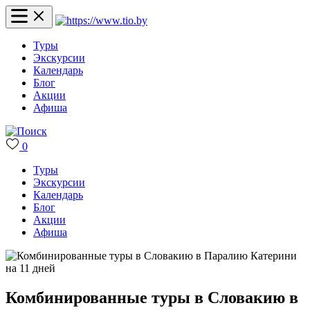
Туры
Экскурсии
Календарь
Блог
Акции
Афиша
0
Туры
Экскурсии
Календарь
Блог
Акции
Афиша
Комбинированные туры в Словакию в