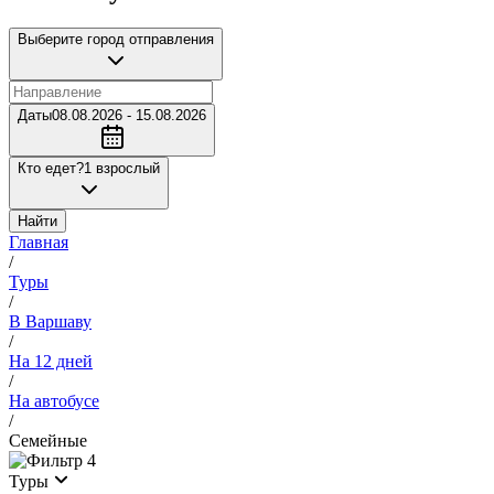
Выберите город отправления
Даты
08.08.2026 - 15.08.2026
Кто едет?
1 взрослый
Найти
Главная
/
Туры
/
В Варшаву
/
На 12 дней
/
На автобусе
/
Семейные
4
Туры