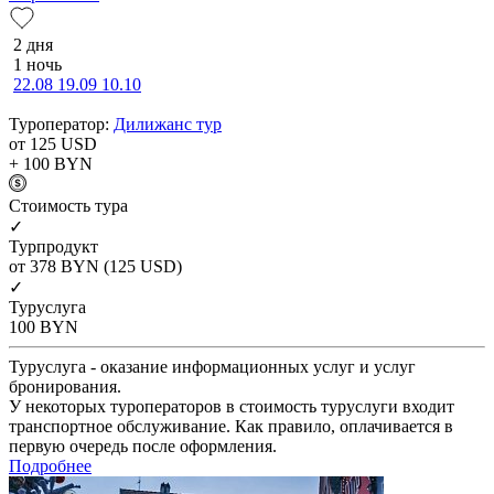
2 дня
1 ночь
22.08
19.09
10.10
Туроператор:
Дилижанс тур
от 125
USD
+ 100
BYN
Cтоимость тура
✓
Турпродукт
от 378
BYN
(125 USD)
✓
Туруслуга
100
BYN
Туруслуга - оказание информационных услуг и услуг
бронирования.
У некоторых туроператоров в стоимость туруслуги входит
транспортное обслуживание. Как правило, оплачивается в
первую очередь после оформления.
Подробнее