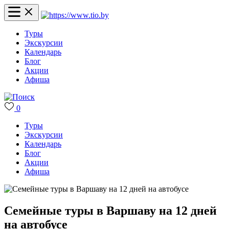
Туры
Экскурсии
Календарь
Блог
Акции
Афиша
0
Туры
Экскурсии
Календарь
Блог
Акции
Афиша
Семейные туры в Варшаву на 12 дней
на автобусе