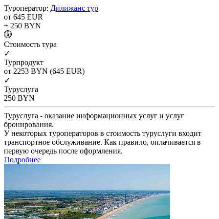
Туроператор:
Дилижанс тур
от 645
EUR
+ 250
BYN
Cтоимость тура
✓
Турпродукт
от 2253
BYN
(645 EUR)
✓
Туруслуга
250
BYN
Туруслуга - оказание информационных услуг и услуг
бронирования.
У некоторых туроператоров в стоимость туруслуги входит
транспортное обслуживание. Как правило, оплачивается в
первую очередь после оформления.
Подробнее