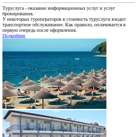
Туруслуга - оказание информационных услуг и услуг
бронирования.
У некоторых туроператоров в стоимость туруслуги входит
транспортное обслуживание. Как правило, оплачивается в
первую очередь после оформления.
Подробнее