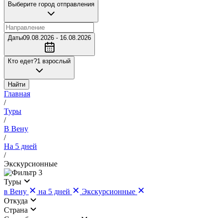
Выберите город отправления
Даты
09.08.2026 - 16.08.2026
Кто едет?
1 взрослый
Найти
Главная
/
Туры
/
В Вену
/
На 5 дней
/
Экскурсионные
3
Туры
в Вену
на 5 дней
Экскурсионные
Откуда
Страна