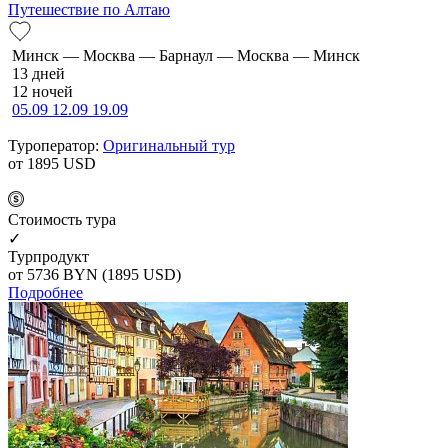
Путешествие по Алтаю
Минск — Москва — Барнаул — Москва — Минск
13 дней
12 ночей
05.09
12.09
19.09
Туроператор:
Оригинальный тур
от 1895
USD
Cтоимость тура
✓
Турпродукт
от 5736
BYN
(1895 USD)
Подробнее