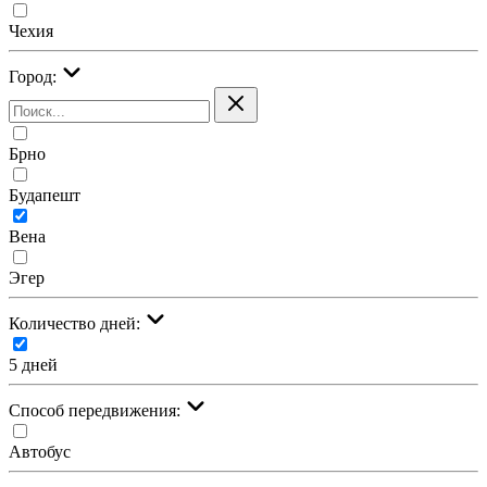
Чехия
Город:
Брно
Будапешт
Вена
Эгер
Количество дней:
5 дней
Cпособ передвижения:
Автобус