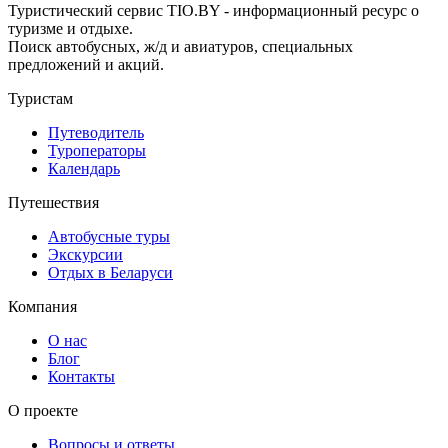
Туристический сервис TIO.BY - информационный ресурс о
туризме и отдыхе.
Поиск автобусных, ж/д и авиатуров, специальных
предложений и акций.
Туристам
Путеводитель
Туроператоры
Календарь
Путешествия
Автобусные туры
Экскурсии
Отдых в Беларуси
Компания
О нас
Блог
Контакты
О проекте
Вопросы и ответы