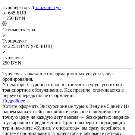
Туроператор:
Дилижанс тур
от 645
EUR
+ 250
BYN
Cтоимость тура
✓
Турпродукт
от 2253
BYN
(645 EUR)
✓
Туруслуга
250
BYN
Туруслуга - оказание информационных услуг и услуг
бронирования.
У некоторых туроператоров в стоимость туруслуги входит
транспортное обслуживание. Как правило, оплачивается в
первую очередь после оформления.
Подробнее
Хотите оформить Экскурсионные туры в Вену на 5 дней? На
нашем маркетплейсе вы видите реальное наличие мест и
точную цену на каждую дату выезда — без скрытых наценок
и устаревших предложений. Просто выберите подходящий
тур и нажмите «Купить у оператора»: вы сразу перейдёте в
систему бронирования туроператора и оформите путёвку