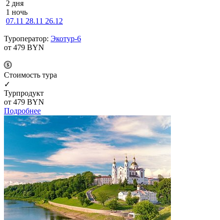
2 дня
1 ночь
07.11
28.11
26.12
Туроператор:
Экотур-6
от 479
BYN
Cтоимость тура
✓
Турпродукт
от 479
BYN
Подробнее