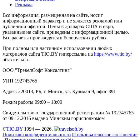
Реклама
Вся информация, размещенная на сайте, носит
информационный характер и не является рекламой или
публичной офертой. Цены в долларах США и евро,
указанные на сайте, приведены с информационной целью.
Все расчеты производятся в белорусских рублях.
При полном или частичном использовании любых
материалов сайта TIO.BY гиперссылка на
https://www.tio.by/
обязательна.
ООО "ТрэвелСофт Консалтинг"
УНП 192745765
Адрес: 220013, РБ, г. Минск, ул. Кульман 9, офис 391
Режим работы 09:00 – 18:00
Свидетельство о государственной регистрации № 192745765
от 09.12.2016 выдано Минским горисполкомом
©
TIO.BY
1994 — 2026.
Политика конфиденциальности
|
Пользовательское соглашение