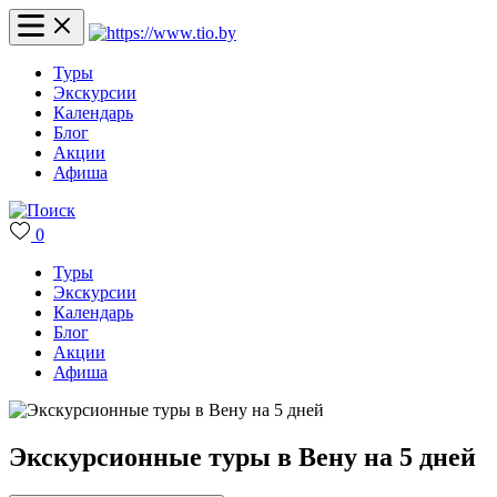
Туры
Экскурсии
Календарь
Блог
Акции
Афиша
0
Туры
Экскурсии
Календарь
Блог
Акции
Афиша
Экскурсионные туры в Вену на 5 дней