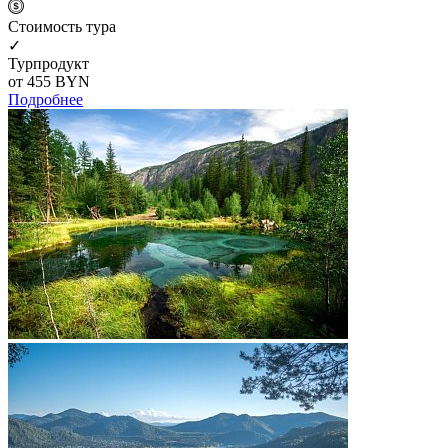
Cтоимость тура
✓
Турпродукт
от 455
BYN
Подробнее