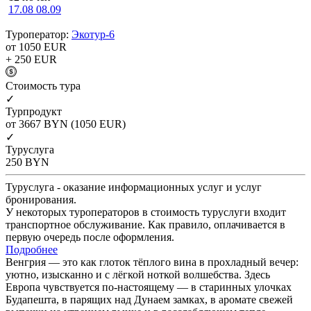
17.08
08.09
Туроператор:
Экотур-6
от 1050
EUR
+ 250
EUR
Cтоимость тура
✓
Турпродукт
от 3667
BYN
(1050 EUR)
✓
Туруслуга
250
BYN
Туруслуга - оказание информационных услуг и услуг
бронирования.
У некоторых туроператоров в стоимость туруслуги входит
транспортное обслуживание. Как правило, оплачивается в
первую очередь после оформления.
Подробнее
Венгрия — это как глоток тёплого вина в прохладный вечер:
уютно, изысканно и с лёгкой ноткой волшебства. Здесь
Европа чувствуется по-настоящему — в старинных улочках
Будапешта, в парящих над Дунаем замках, в аромате свежей