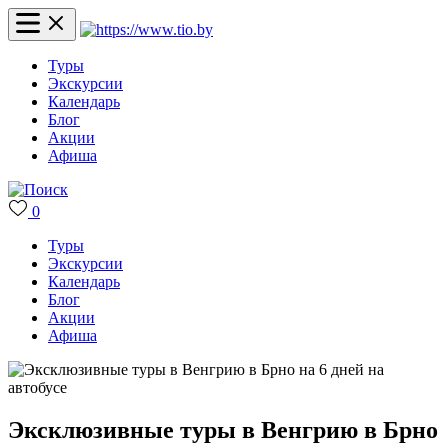
Туры
Экскурсии
Календарь
Блог
Акции
Афиша
0
Туры
Экскурсии
Календарь
Блог
Акции
Афиша
Эксклюзивные туры в Венгрию в Брно