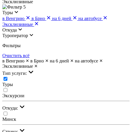
Эксклюзивные
5
Туры
в Венгрию
в Брно
на 6 дней
на автобусе
Эксклюзивные
Откуда
Туроператор
Фильтры
Очистить всё
в Венгрию
в Брно
на 6 дней
на автобусе
Эксклюзивные
Тип услуги:
Туры
Экскурсии
Откуда:
Минск
Страна: