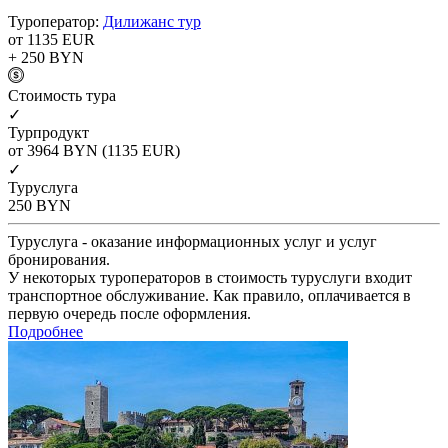
Туроператор:
Дилижанс тур
от 1135
EUR
+ 250
BYN
Cтоимость тура
✓
Турпродукт
от 3964
BYN
(1135 EUR)
✓
Туруслуга
250
BYN
Туруслуга - оказание информационных услуг и услуг
бронирования.
У некоторых туроператоров в стоимость туруслуги входит
транспортное обслуживание. Как правило, оплачивается в
первую очередь после оформления.
Подробнее