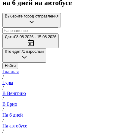
на 6 дней на автобусе
Выберите город отправления
Даты
08.08.2026 - 15.08.2026
Кто едет?
1 взрослый
Найти
Главная
/
Туры
/
В Венгрию
/
В Брно
/
На 6 дней
/
На автобусе
/