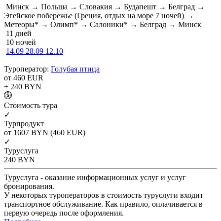
Минск → Польша → Словакия → Будапешт → Белград →
Эгейское побережье (Греция, отдых на море 7 ночей) →
Метеоры* → Олимп* → Салоники* → Белград → Минск
11 дней
10 ночей
14.09
28.09
12.10
Туроператор:
Голубая птица
от 460
EUR
+ 240
BYN
Cтоимость тура
✓
Турпродукт
от 1607
BYN
(460 EUR)
✓
Туруслуга
240
BYN
Туруслуга - оказание информационных услуг и услуг
бронирования.
У некоторых туроператоров в стоимость туруслуги входит
транспортное обслуживание. Как правило, оплачивается в
первую очередь после оформления.