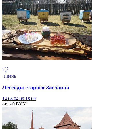
1 день
Легенды старого Заславля
14.08
04.09
18.09
от 140
BYN