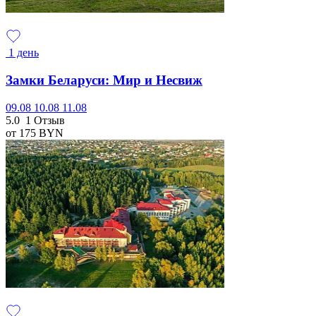
1 день
Замки Беларуси: Мир и Несвиж
09.08
10.08
11.08
5.0
1 Отзыв
от 175
BYN