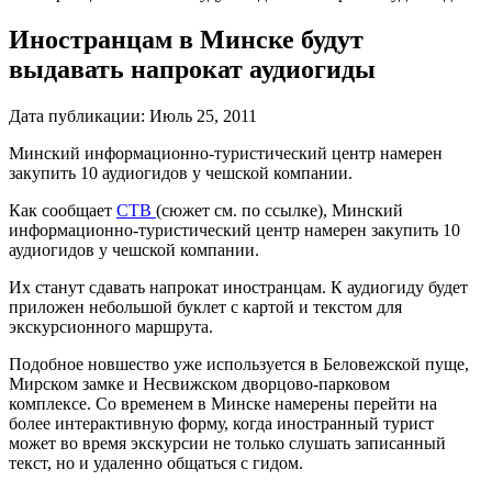
Иностранцам в Минске будут
выдавать напрокат аудиогиды
Дата публикации:
Июль 25, 2011
Минский информационно-туристический центр намерен
закупить 10 аудиогидов у чешской компании.
Как сообщает
СТВ
(сюжет см. по ссылке), Минский
информационно-туристический центр намерен закупить 10
аудиогидов у чешской компании.
Их станут сдавать напрокат иностранцам. К аудиогиду будет
приложен небольшой буклет с картой и текстом для
экскурсионного маршрута.
Подобное новшество уже используется в Беловежской пуще,
Мирском замке и Несвижском дворцово-парковом
комплексе. Со временем в Минске намерены перейти на
более интерактивную форму, когда иностранный турист
может во время экскурсии не только слушать записанный
текст, но и удаленно общаться с гидом.