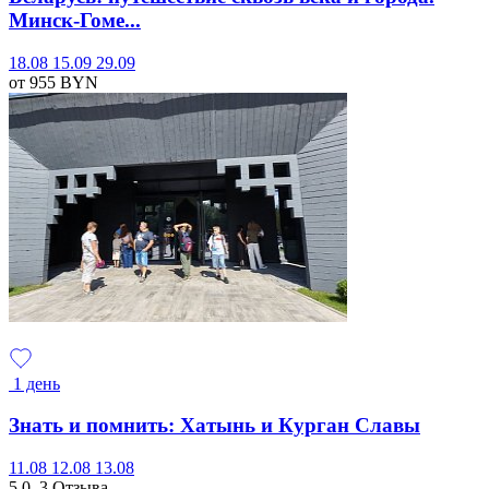
Минск-Гоме...
18.08
15.09
29.09
от 955
BYN
1 день
Знать и помнить: Хатынь и Курган Славы
11.08
12.08
13.08
5.0
3 Отзыва