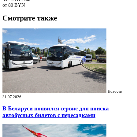
от 80
BYN
Смотрите также
Новости
31.07.2026
В Беларуси появился сервис для поиска
автобусных билетов с пересадками