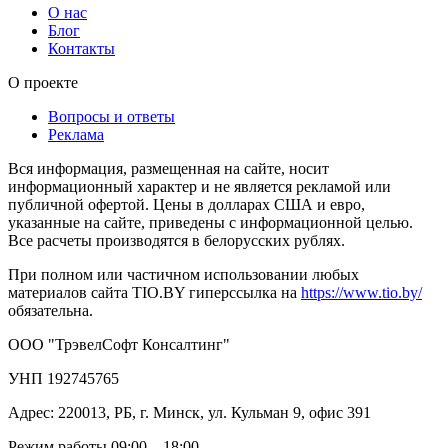
О нас
Блог
Контакты
О проекте
Вопросы и ответы
Реклама
Вся информация, размещенная на сайте, носит
информационный характер и не является рекламой или
публичной офертой. Цены в долларах США и евро,
указанные на сайте, приведены с информационной целью.
Все расчеты производятся в белорусских рублях.
При полном или частичном использовании любых
материалов сайта TIO.BY гиперссылка на
https://www.tio.by/
обязательна.
ООО "ТрэвелСофт Консалтинг"
УНП 192745765
Адрес: 220013, РБ, г. Минск, ул. Кульман 9, офис 391
Режим работы 09:00 – 18:00