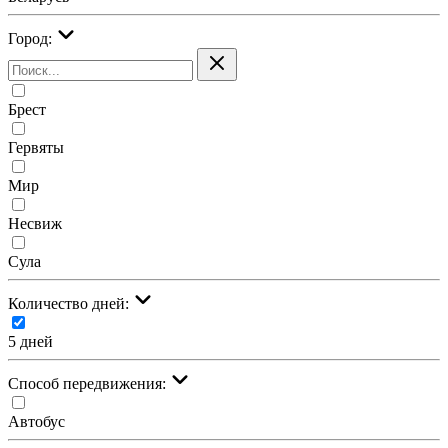
Город:
Брест
Гервяты
Мир
Несвиж
Сула
Количество дней:
5 дней
Cпособ передвижения:
Автобус