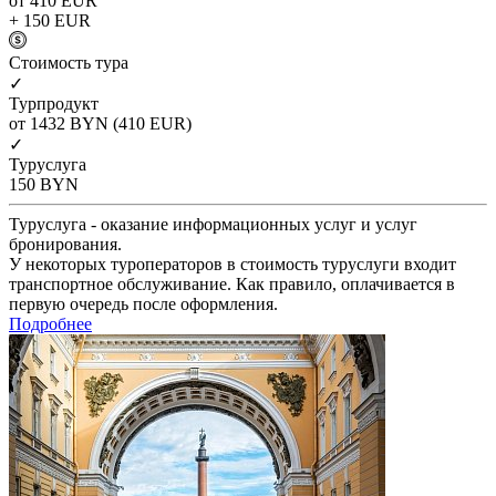
от 410
EUR
+ 150
EUR
Cтоимость тура
✓
Турпродукт
от 1432
BYN
(410 EUR)
✓
Туруслуга
150
BYN
Туруслуга - оказание информационных услуг и услуг
бронирования.
У некоторых туроператоров в стоимость туруслуги входит
транспортное обслуживание. Как правило, оплачивается в
первую очередь после оформления.
Подробнее