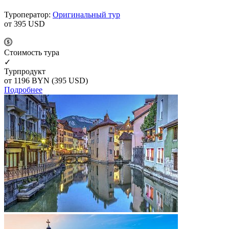
Туроператор:
Оригинальный тур
от 395
USD
Cтоимость тура
✓
Турпродукт
от 1196
BYN
(395 USD)
Подробнее