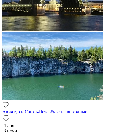
Авиатур в Санкт-Петербург на выходные
4 дня
3 ночи