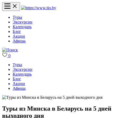
Туры
Экскурсии
Календарь
Блог
Акции
Афиша
0
Туры
Экскурсии
Календарь
Блог
Акции
Афиша
Туры из Минска в Беларусь на 5 дней
выходного дня