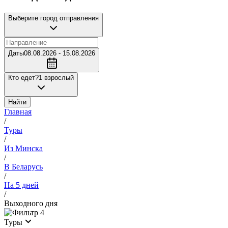
Выберите город отправления
Даты
08.08.2026 - 15.08.2026
Кто едет?
1 взрослый
Найти
Главная
/
Туры
/
Из Минска
/
В Беларусь
/
На 5 дней
/
Выходного дня
4
Туры