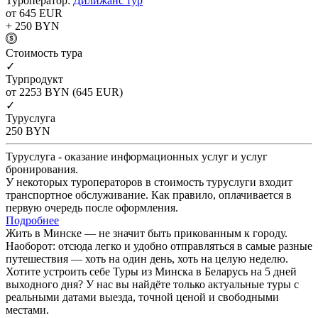
Туроператор:
Дилижанс тур
от 645
EUR
+ 250
BYN
Cтоимость тура
✓
Турпродукт
от 2253
BYN
(645 EUR)
✓
Туруслуга
250
BYN
Туруслуга - оказание информационных услуг и услуг
бронирования.
У некоторых туроператоров в стоимость туруслуги входит
транспортное обслуживание. Как правило, оплачивается в
первую очередь после оформления.
Подробнее
Жить в Минске — не значит быть прикованным к городу.
Наоборот: отсюда легко и удобно отправляться в самые разные
путешествия — хоть на один день, хоть на целую неделю.
Хотите устроить себе Туры из Минска в Беларусь на 5 дней
выходного дня? У нас вы найдёте только актуальные туры с
реальными датами выезда, точной ценой и свободными
местами.