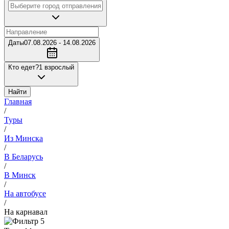
Даты
07.08.2026 - 14.08.2026
Кто едет?
1 взрослый
Найти
Главная
/
Туры
/
Из Минска
/
В Беларусь
/
В Минск
/
На автобусе
/
На карнавал
5