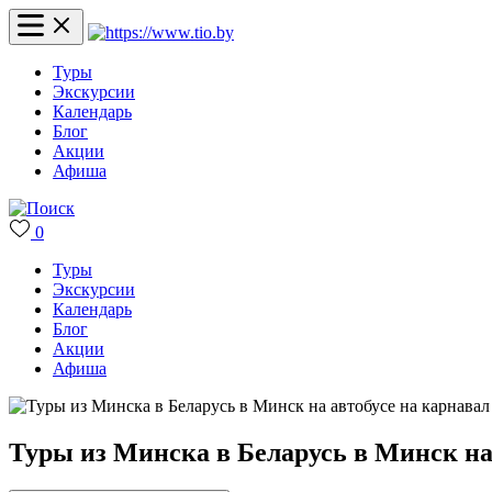
Туры
Экскурсии
Календарь
Блог
Акции
Афиша
0
Туры
Экскурсии
Календарь
Блог
Акции
Афиша
Туры из Минска в Беларусь в Минск на