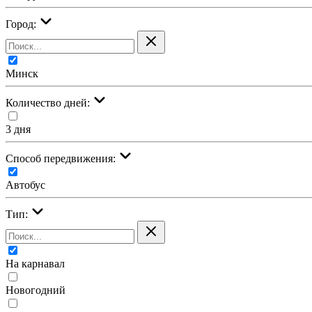
Город:
Минск
Количество дней:
3 дня
Cпособ передвижения:
Автобус
Тип:
На карнавал
Новогодний