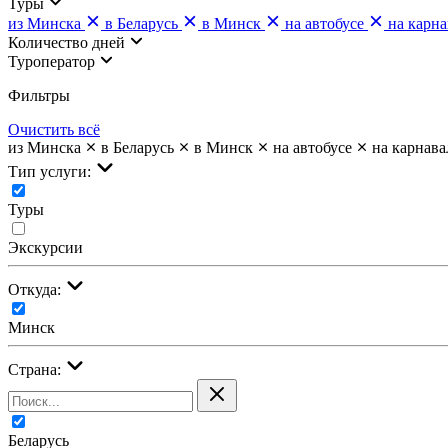
Туры
из Минска
в Беларусь
в Минск
на автобусе
на карна
Количество дней
Туроператор
Фильтры
Очистить всё
из Минска
в Беларусь
в Минск
на автобусе
на карнава
Тип услуги:
Туры
Экскурсии
Откуда:
Минск
Страна:
Беларусь