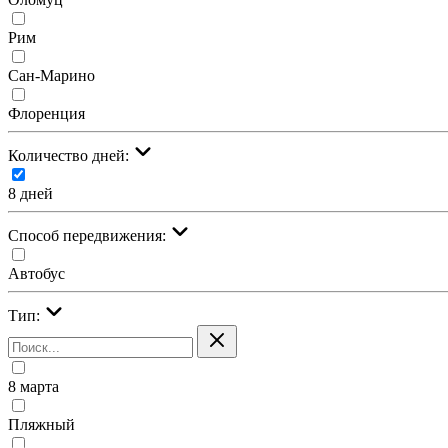
Рим
Сан-Марино
Флоренция
Количество дней:
8 дней
Cпособ передвижения:
Автобус
Тип:
8 марта
Пляжный