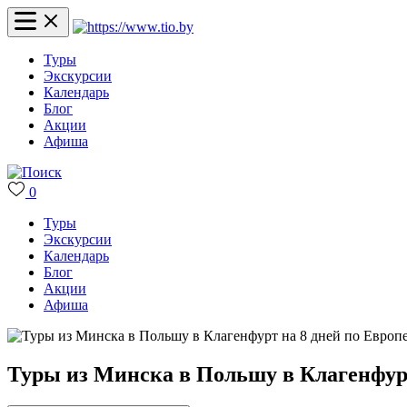
Туры
Экскурсии
Календарь
Блог
Акции
Афиша
0
Туры
Экскурсии
Календарь
Блог
Акции
Афиша
Туры из Минска в Польшу в Клагенфурт