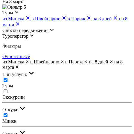
На 8 марта
5
Туры
из Минска
в Швейцарию
в Париж
на 8 дней
на 8
марта
Cпособ передвижения
Туроператор
Фильтры
Очистить всё
из Минска
в Швейцарию
в Париж
на 8 дней
на 8
марта
Тип услуги:
Туры
Экскурсии
Откуда:
Минск
Страна: