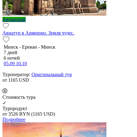
Авторский
Авиатур в Армению. Земля чудес.
Минск - Ереван - Минск
7 дней
6 ночей
05.09
10.10
Туроператор:
Оригинальный тур
от 1165
USD
Cтоимость тура
✓
Турпродукт
от 3526
BYN
(1165 USD)
Подробнее