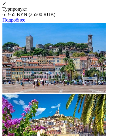
✓
Турпродукт
от 955
BYN
(25500 RUB)
Подробнее