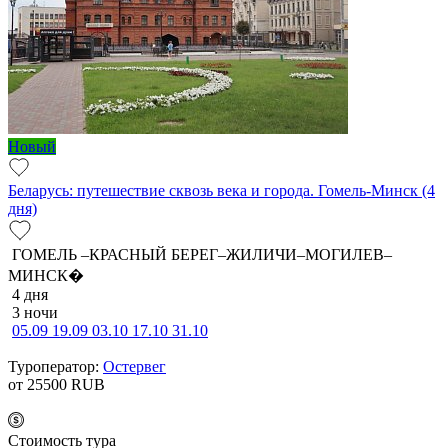
Новый
Беларусь: путешествие сквозь века и города. Гомель-Минск (4
дня)
ГОМЕЛЬ –КРАСНЫЙ БЕРЕГ–ЖИЛИЧИ–МОГИЛЕВ–
МИНСК�
4 дня
3 ночи
05.09
19.09
03.10
17.10
31.10
Туроператор:
Остервег
от 25500
RUB
Cтоимость тура