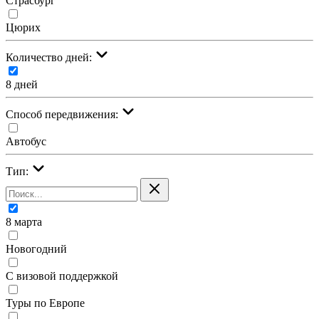
Страсбург
Цюрих
Количество дней:
8 дней
Cпособ передвижения:
Автобус
Тип:
8 марта
Новогодний
С визовой поддержкой
Туры по Европе