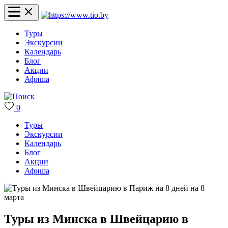
Туры
Экскурсии
Календарь
Блог
Акции
Афиша
0
Туры
Экскурсии
Календарь
Блог
Акции
Афиша
Туры из Минска в Швейцарию в