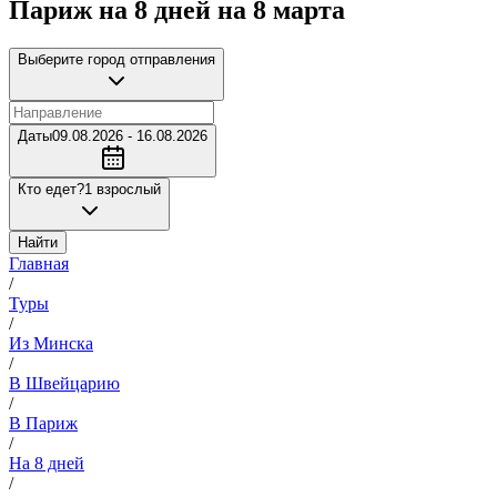
Париж на 8 дней на 8 марта
Выберите город отправления
Даты
09.08.2026 - 16.08.2026
Кто едет?
1 взрослый
Найти
Главная
/
Туры
/
Из Минска
/
В Швейцарию
/
В Париж
/
На 8 дней
/