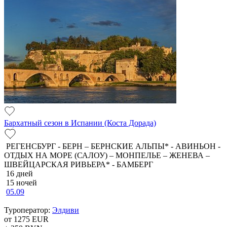
Бархатный сезон в Испании (Коста Дорада)
РЕГЕНСБУРГ - БЕРН – БЕРНСКИЕ АЛЬПЫ* - АВИНЬОН -
ОТДЫХ НА МОРЕ (САЛОУ) – МОНПЕЛЬЕ – ЖЕНЕВА –
ШВЕЙЦАРСКАЯ РИВЬЕРА* - БАМБЕРГ
16 дней
15 ночей
05.09
Туроператор:
Элдиви
от 1275
EUR