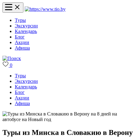
Туры
Экскурсии
Календарь
Блог
Акции
Афиша
0
Туры
Экскурсии
Календарь
Блог
Акции
Афиша
Туры из Минска в Словакию в Верону