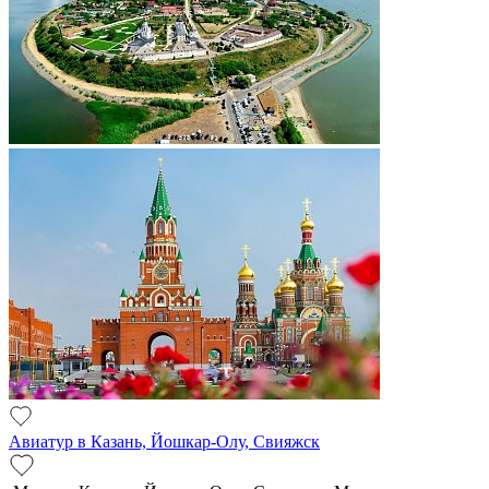
Авиатур в Казань, Йошкар-Олу, Свияжск