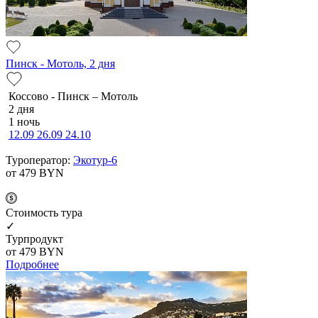
Пинск - Мотоль, 2 дня
Коссово - Пинск – Мотоль
2 дня
1 ночь
12.09
26.09
24.10
Туроператор:
Экотур-6
от 479
BYN
Cтоимость тура
✓
Турпродукт
от 479
BYN
Подробнее