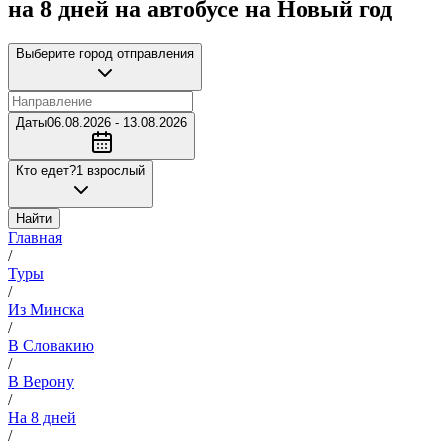
на 8 дней на автобусе на Новый год
Выберите город отправления
Даты
06.08.2026 - 13.08.2026
Кто едет?
1 взрослый
Найти
Главная
/
Туры
/
Из Минска
/
В Словакию
/
В Верону
/
На 8 дней
/