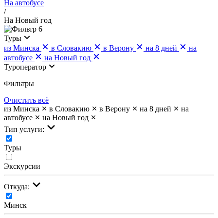
На автобусе
/
На Новый год
6
Туры
из Минска
в Словакию
в Верону
на 8 дней
на
автобусе
на Новый год
Туроператор
Фильтры
Очистить всё
из Минска
в Словакию
в Верону
на 8 дней
на
автобусе
на Новый год
Тип услуги:
Туры
Экскурсии
Откуда:
Минск