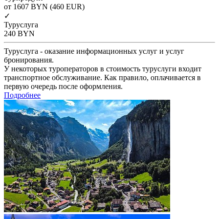
от 1607
BYN
(460 EUR)
✓
Туруслуга
240
BYN
Туруслуга - оказание информационных услуг и услуг
бронирования.
У некоторых туроператоров в стоимость туруслуги входит
транспортное обслуживание. Как правило, оплачивается в
первую очередь после оформления.
Подробнее