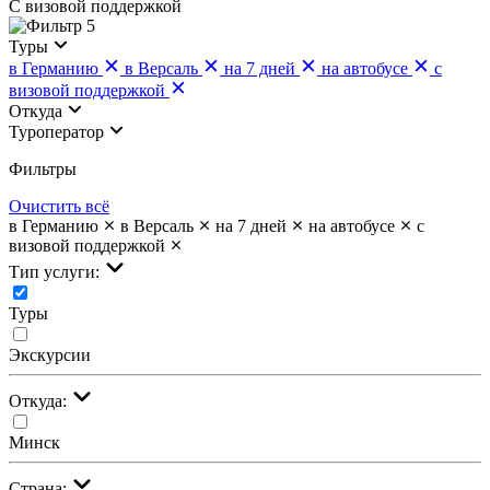
С визовой поддержкой
5
Туры
в Германию
в Версаль
на 7 дней
на автобусе
с
визовой поддержкой
Откуда
Туроператор
Фильтры
Очистить всё
в Германию
в Версаль
на 7 дней
на автобусе
с
визовой поддержкой
Тип услуги:
Туры
Экскурсии
Откуда:
Минск
Страна: