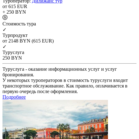
Туроператор:
Дилижанс тур
от 615
EUR
+ 250
BYN
Cтоимость тура
✓
Турпродукт
от 2148
BYN
(615 EUR)
✓
Туруслуга
250
BYN
Туруслуга - оказание информационных услуг и услуг
бронирования.
У некоторых туроператоров в стоимость туруслуги входит
транспортное обслуживание. Как правило, оплачивается в
первую очередь после оформления.
Подробнее