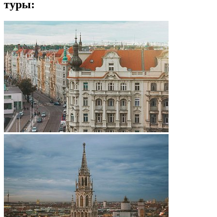
туры: