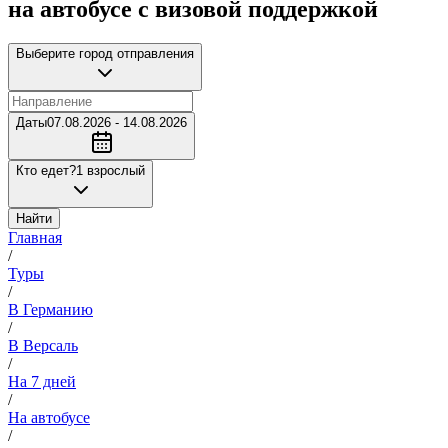
на автобусе с визовой поддержкой
Выберите город отправления
Даты
07.08.2026 - 14.08.2026
Кто едет?
1 взрослый
Найти
Главная
/
Туры
/
В Германию
/
В Версаль
/
На 7 дней
/
На автобусе
/