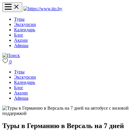
Туры
Экскурсии
Календарь
Блог
Акции
Афиша
0
Туры
Экскурсии
Календарь
Блог
Акции
Афиша
Туры в Германию в Версаль на 7 дней