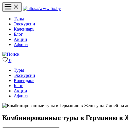
Туры
Экскурсии
Календарь
Блог
Акции
Афиша
0
Туры
Экскурсии
Календарь
Блог
Акции
Афиша
Комбинированные туры в Германию в Же