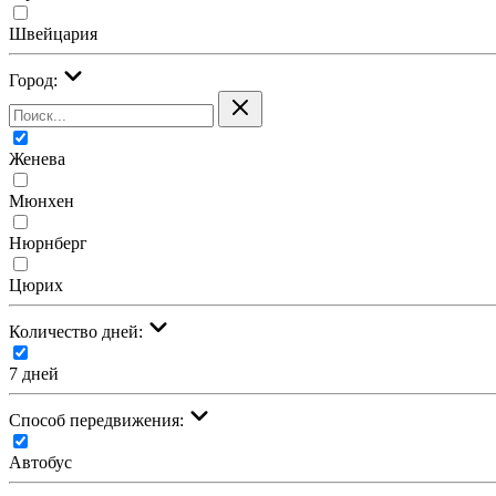
Швейцария
Город:
Женева
Мюнхен
Нюрнберг
Цюрих
Количество дней:
7 дней
Cпособ передвижения:
Автобус