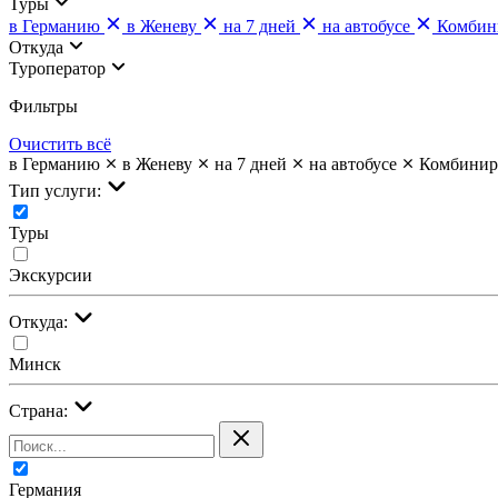
Туры
в Германию
в Женеву
на 7 дней
на автобусе
Комбин
Откуда
Туроператор
Фильтры
Очистить всё
в Германию
в Женеву
на 7 дней
на автобусе
Комбинир
Тип услуги:
Туры
Экскурсии
Откуда:
Минск
Страна:
Германия